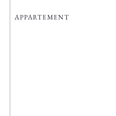
APPARTEMENT