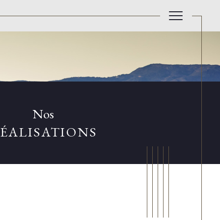
Nos
ÉALISATIONS